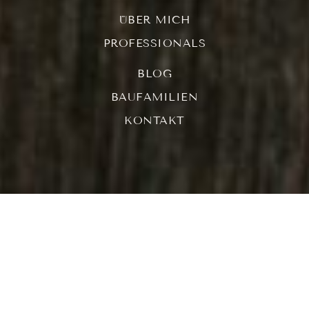
ÜBER MICH
PROFESSIONALS
BLOG
BAUFAMILIEN
KONTAKT
Raumverbunden
steht für eine