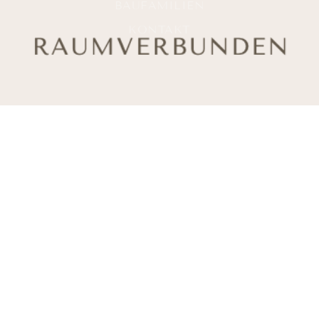
BAUFAMILIEN
KONTAKT
Erkenne deine
Wohnbedürfnisse
und erschaffe dir