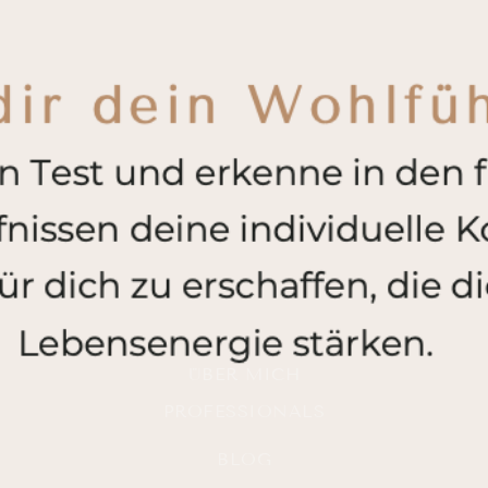
ÜBER MICH
PROFESSIONALS
BLOG